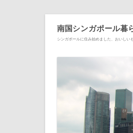
南国シンガポール暮
シンガポールに住み始めました、おいしい