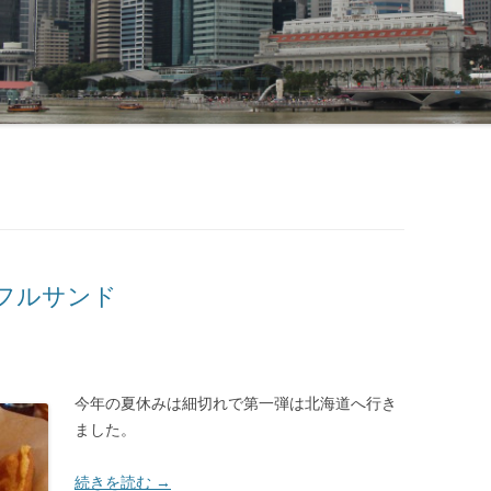
フルサンド
今年の夏休みは細切れで第一弾は北海道へ行き
ました。
続きを読む
→