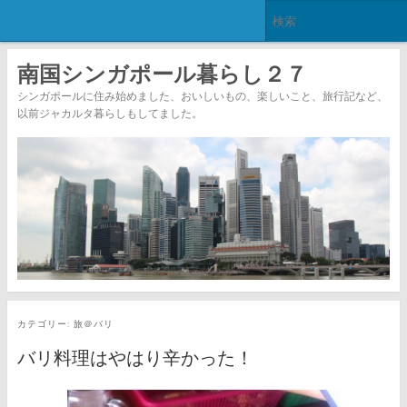
南国シンガポール暮らし２７
シンガポールに住み始めました、おいしいもの、楽しいこと、旅行記など、
以前ジャカルタ暮らしもしてました。
カテゴリー:
旅＠バリ
バリ料理はやはり辛かった！