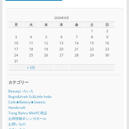
2026年8月
月
火
水
木
金
土
日
1
2
3
4
5
6
7
8
9
10
11
12
13
14
15
16
17
18
19
20
21
22
23
24
25
26
27
28
29
30
31
« 3月
カテゴリー
Beautyいろいろ
Bugis&Arab St.&Little India
Cafe★Bakery★Sweets
Handicraft
Tiong Bahru Mkt/FC周辺
お得情報＠シンガポール
お買いもの