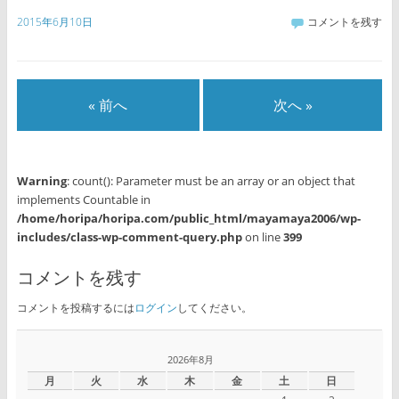
2015年6月10日
コメントを残す
« 前へ
次へ »
Warning
: count(): Parameter must be an array or an object that
implements Countable in
/home/horipa/horipa.com/public_html/mayamaya2006/wp-
includes/class-wp-comment-query.php
on line
399
コメントを残す
コメントを投稿するには
ログイン
してください。
2026年8月
月
火
水
木
金
土
日