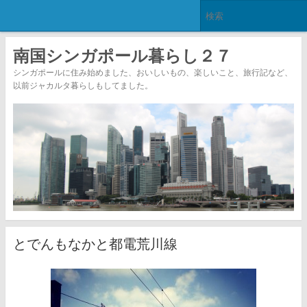
南国シンガポール暮らし２７
シンガポールに住み始めました、おいしいもの、楽しいこと、旅行記など、
以前ジャカルタ暮らしもしてました。
とでんもなかと都電荒川線