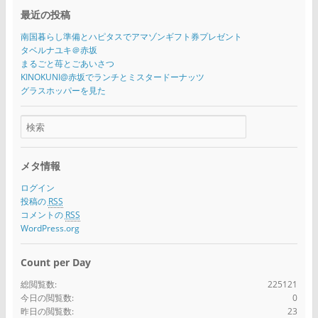
最近の投稿
南国暮らし準備とハピタスでアマゾンギフト券プレゼント
タベルナユキ＠赤坂
まるごと苺とごあいさつ
KINOKUNI@赤坂でランチとミスタードーナッツ
グラスホッパーを見た
メタ情報
ログイン
投稿の
RSS
コメントの
RSS
WordPress.org
Count per Day
総閲覧数:
225121
今日の閲覧数:
0
昨日の閲覧数:
23